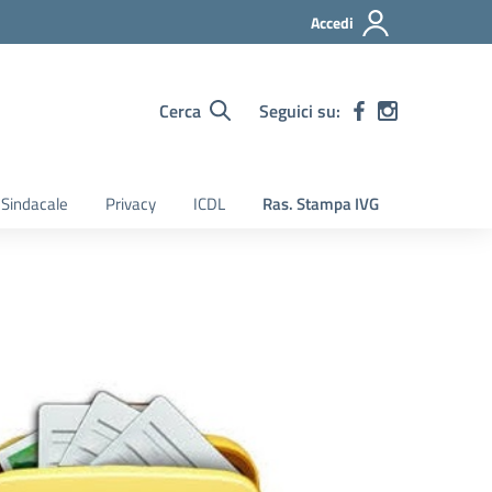
Accedi
Cerca
Seguici su:
Sindacale
Privacy
ICDL
Ras. Stampa IVG