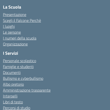
La Scuola
Presentazione
Scegli il Falcone Perchè
I luoghi
Le persone
I numeri della scuola
Organizzazione
I Servizi
Personale scolastico
Famiglie e studenti
Documenti
Bullismo e cyberbullismo
Albo pretorio
Amministrazione trasparente
Interpelli
Libri di testo
Percorsi di studio