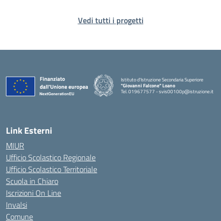
Vedi tutti i progetti
Istituto d'Istruzione Secondaria Superiore
"Giovanni Falcone" Loano
Tel. 019677577 - svis00100p@istruzione.it
— Visita la pagina iniziale della scuola
Link Esterni
MIUR
Ufficio Scolastico Regionale
Ufficio Scolastico Territoriale
Scuola in Chiaro
Iscrizioni On Line
Invalsi
Comune