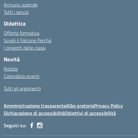
Annunci aziende
Tutti i servizi
Didattica
Offerta formativa
Scegli il Falcone Perchè
I progetti delle classi
Novità
Notizie
Calendario eventi
Tutti gli argomenti
Amministrazione trasparente
Albo pretorio
Privacy Policy
Dichiarazione di accessibilità
Obiettivi di accessibilità
Seguici su: