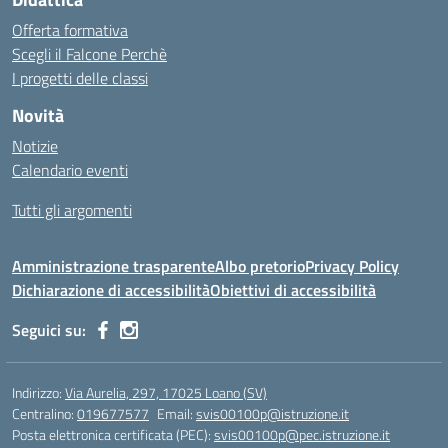
Offerta formativa
Scegli il Falcone Perchè
I progetti delle classi
Novità
Notizie
Calendario eventi
Tutti gli argomenti
Amministrazione trasparente
Albo pretorio
Privacy Policy
Dichiarazione di accessibilità
Obiettivi di accessibilità
Seguici su:
Indirizzo:
Via Aurelia, 297, 17025 Loano (SV)
Centralino:
019677577
Email:
svis00100p@istruzione.it
Posta elettronica certificata (PEC):
svis00100p@pec.istruzione.it