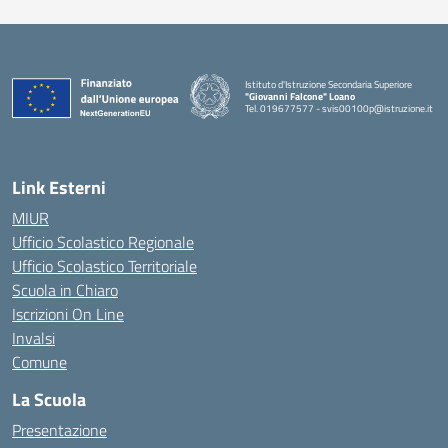
Istituto d'Istruzione Secondaria Superiore
"Giovanni Falcone" Loano
Tel. 019677577 - svis00100p@istruzione.it
— Visita la pagina iniziale della scuola
Link Esterni
MIUR
Ufficio Scolastico Regionale
Ufficio Scolastico Territoriale
Scuola in Chiaro
Iscrizioni On Line
Invalsi
Comune
La Scuola
Presentazione