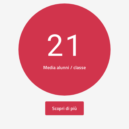
21
Media alunni / classe
Scopri di più