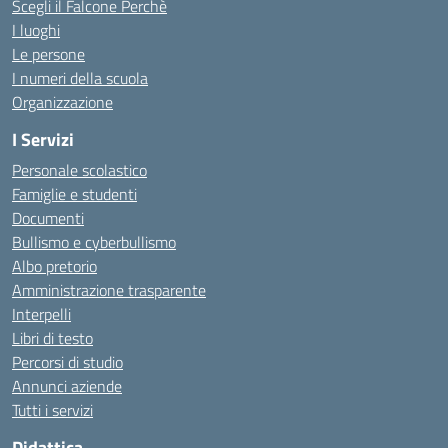
Scegli il Falcone Perchè
I luoghi
Le persone
I numeri della scuola
Organizzazione
I Servizi
Personale scolastico
Famiglie e studenti
Documenti
Bullismo e cyberbullismo
Albo pretorio
Amministrazione trasparente
Interpelli
Libri di testo
Percorsi di studio
Annunci aziende
Tutti i servizi
Didattica