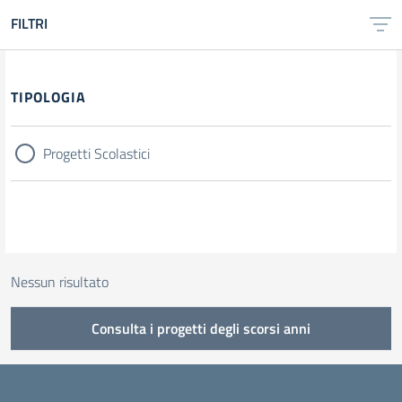
FILTRI
Filtri
TIPOLOGIA
Progetti Scolastici
Nessun risultato
Consulta i progetti degli scorsi anni