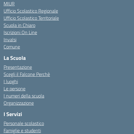
MIUR
Ufficio Scolastico Regionale
Ufficio Scolastico Territoriale
Scuola in Chiaro
Iscrizioni On Line
Invalsi
Comune
La Scuola
Presentazione
Scegli il Falcone Perchè
I luoghi
Le persone
I numeri della scuola
Organizzazione
I Servizi
Personale scolastico
Famiglie e studenti