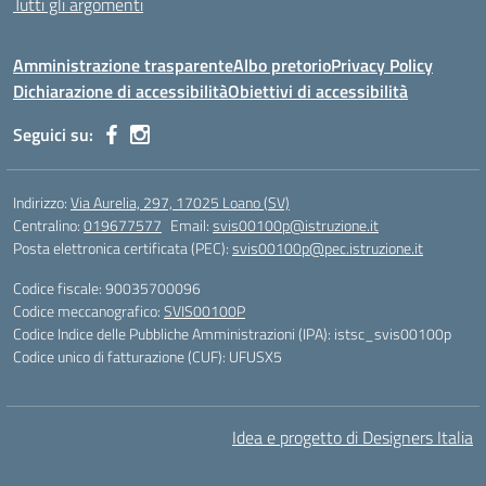
Tutti gli argomenti
Amministrazione trasparente
Albo pretorio
Privacy Policy
Dichiarazione di accessibilità
Obiettivi di accessibilità
Seguici su:
Indirizzo:
Via Aurelia, 297, 17025 Loano (SV)
Centralino:
019677577
Email:
svis00100p@istruzione.it
Posta elettronica certificata (PEC):
svis00100p@pec.istruzione.it
Codice fiscale: 90035700096
Codice meccanografico:
SVIS00100P
Codice Indice delle Pubbliche Amministrazioni (IPA): istsc_svis00100p
Codice unico di fatturazione (CUF): UFUSX5
Idea e progetto di Designers Italia