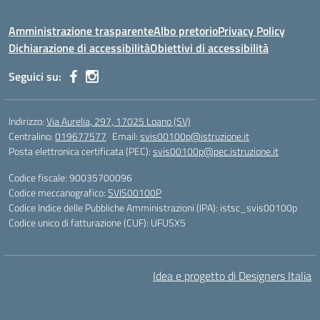
Amministrazione trasparente
Albo pretorio
Privacy Policy
Dichiarazione di accessibilità
Obiettivi di accessibilità
Seguici su:
Indirizzo:
Via Aurelia, 297, 17025 Loano (SV)
Centralino:
019677577
Email:
svis00100p@istruzione.it
Posta elettronica certificata (PEC):
svis00100p@pec.istruzione.it
Codice fiscale: 90035700096
Codice meccanografico:
SVIS00100P
Codice Indice delle Pubbliche Amministrazioni (IPA): istsc_svis00100p
Codice unico di fatturazione (CUF): UFUSX5
Idea e progetto di Designers Italia