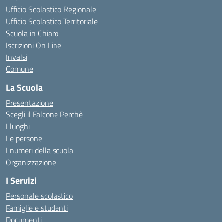
Ufficio Scolastico Regionale
Ufficio Scolastico Territoriale
Scuola in Chiaro
Iscrizioni On Line
Invalsi
Comune
La Scuola
Presentazione
Scegli il Falcone Perchè
I luoghi
Le persone
I numeri della scuola
Organizzazione
I Servizi
Personale scolastico
Famiglie e studenti
Documenti