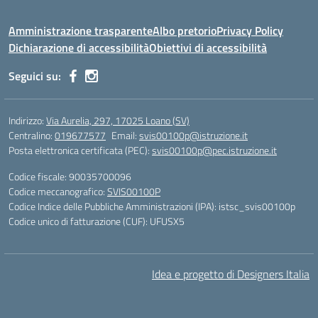
Amministrazione trasparente
Albo pretorio
Privacy Policy
Dichiarazione di accessibilità
Obiettivi di accessibilità
Seguici su:
Indirizzo:
Via Aurelia, 297, 17025 Loano (SV)
Centralino:
019677577
Email:
svis00100p@istruzione.it
Posta elettronica certificata (PEC):
svis00100p@pec.istruzione.it
Codice fiscale: 90035700096
Codice meccanografico:
SVIS00100P
Codice Indice delle Pubbliche Amministrazioni (IPA): istsc_svis00100p
Codice unico di fatturazione (CUF): UFUSX5
Idea e progetto di Designers Italia