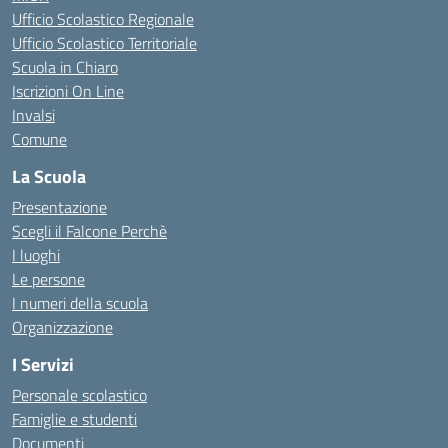
Ufficio Scolastico Regionale
Ufficio Scolastico Territoriale
Scuola in Chiaro
Iscrizioni On Line
Invalsi
Comune
La Scuola
Presentazione
Scegli il Falcone Perchè
I luoghi
Le persone
I numeri della scuola
Organizzazione
I Servizi
Personale scolastico
Famiglie e studenti
Documenti