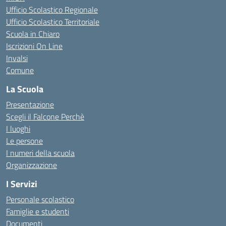
Ufficio Scolastico Regionale
Ufficio Scolastico Territoriale
Scuola in Chiaro
Iscrizioni On Line
Invalsi
Comune
La Scuola
Presentazione
Scegli il Falcone Perchè
I luoghi
Le persone
I numeri della scuola
Organizzazione
I Servizi
Personale scolastico
Famiglie e studenti
Documenti