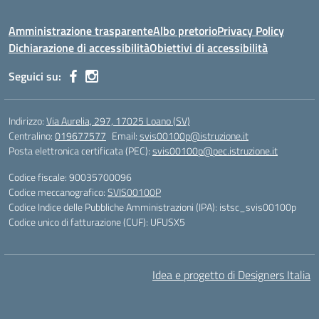
Amministrazione trasparente
Albo pretorio
Privacy Policy
Dichiarazione di accessibilità
Obiettivi di accessibilità
Seguici su:
Indirizzo:
Via Aurelia, 297, 17025 Loano (SV)
Centralino:
019677577
Email:
svis00100p@istruzione.it
Posta elettronica certificata (PEC):
svis00100p@pec.istruzione.it
Codice fiscale: 90035700096
Codice meccanografico:
SVIS00100P
Codice Indice delle Pubbliche Amministrazioni (IPA): istsc_svis00100p
Codice unico di fatturazione (CUF): UFUSX5
Idea e progetto di Designers Italia