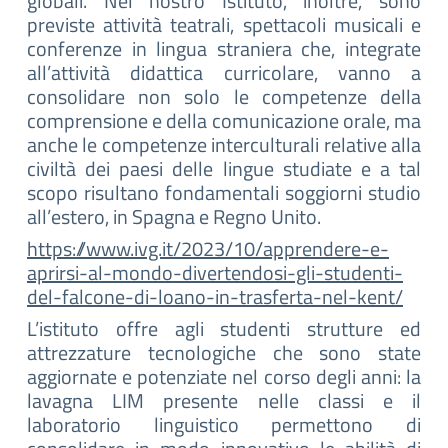
globali. Nel nostro Istituto, inoltre, sono
previste attività teatrali, spettacoli musicali e
conferenze in lingua straniera che, integrate
all’attività didattica curricolare, vanno a
consolidare non solo le competenze della
comprensione e della comunicazione orale, ma
anche le competenze interculturali relative alla
civiltà dei paesi delle lingue studiate e a tal
scopo risultano fondamentali soggiorni studio
all’estero, in Spagna e Regno Unito.
https://www.ivg.it/2023/10/apprendere-e-
aprirsi-al-mondo-divertendosi-gli-studenti-
del-falcone-di-loano-in-trasferta-nel-kent/
L’istituto offre agli studenti strutture ed
attrezzature tecnologiche che sono state
aggiornate e potenziate nel corso degli anni: la
lavagna LIM presente nelle classi e il
laboratorio linguistico permettono di