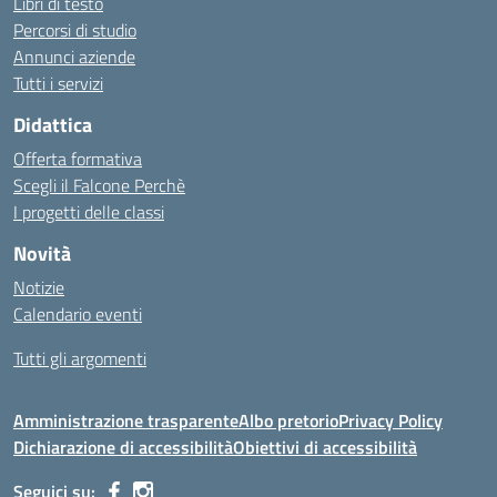
Libri di testo
Percorsi di studio
Annunci aziende
Tutti i servizi
Didattica
Offerta formativa
Scegli il Falcone Perchè
I progetti delle classi
Novità
Notizie
Calendario eventi
Tutti gli argomenti
Amministrazione trasparente
Albo pretorio
Privacy Policy
Dichiarazione di accessibilità
Obiettivi di accessibilità
Seguici su: