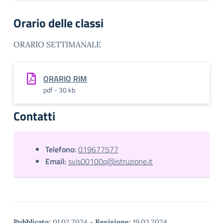
Orario delle classi
ORARIO SETTIMANALE
ORARIO RIM
pdf - 30 kb
Contatti
Telefono:
019677577
Email:
svis00100p@istruzione.it
Pubblicato:
01.02.2024
-
Revisione:
19.03.2024