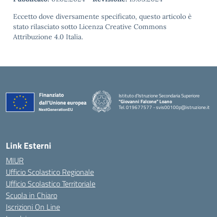
Eccetto dove diversamente specificato, questo articolo è
stato rilasciato sotto Licenza Creative Commons
Attribuzione 4.0 Italia.
Istituto d'Istruzione Secondaria Superiore
"Giovanni Falcone" Loano
Tel. 019677577 - svis00100p@istruzione.it
— Visita la pagina iniziale della scuola
Link Esterni
MIUR
Ufficio Scolastico Regionale
Ufficio Scolastico Territoriale
Scuola in Chiaro
Iscrizioni On Line