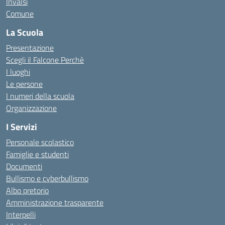
Invalsi
Comune
La Scuola
Presentazione
Scegli il Falcone Perchè
I luoghi
Le persone
I numeri della scuola
Organizzazione
I Servizi
Personale scolastico
Famiglie e studenti
Documenti
Bullismo e cyberbullismo
Albo pretorio
Amministrazione trasparente
Interpelli