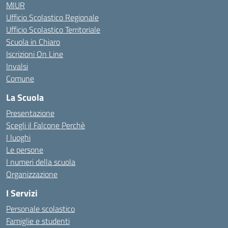
MIUR
Ufficio Scolastico Regionale
Ufficio Scolastico Territoriale
Scuola in Chiaro
Iscrizioni On Line
Invalsi
Comune
La Scuola
Presentazione
Scegli il Falcone Perchè
I luoghi
Le persone
I numeri della scuola
Organizzazione
I Servizi
Personale scolastico
Famiglie e studenti