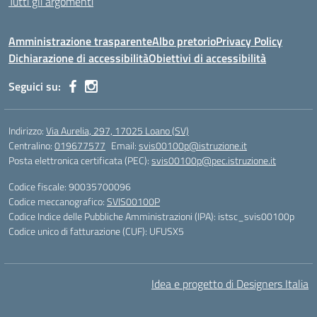
Tutti gli argomenti
Amministrazione trasparente
Albo pretorio
Privacy Policy
Dichiarazione di accessibilità
Obiettivi di accessibilità
Seguici su:
Indirizzo:
Via Aurelia, 297, 17025 Loano (SV)
Centralino:
019677577
Email:
svis00100p@istruzione.it
Posta elettronica certificata (PEC):
svis00100p@pec.istruzione.it
Codice fiscale: 90035700096
Codice meccanografico:
SVIS00100P
Codice Indice delle Pubbliche Amministrazioni (IPA): istsc_svis00100p
Codice unico di fatturazione (CUF): UFUSX5
Idea e progetto di Designers Italia