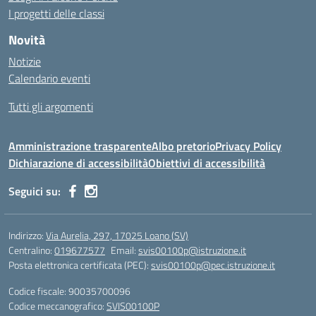
I progetti delle classi
Novità
Notizie
Calendario eventi
Tutti gli argomenti
Amministrazione trasparente
Albo pretorio
Privacy Policy
Dichiarazione di accessibilità
Obiettivi di accessibilità
Seguici su:
Indirizzo:
Via Aurelia, 297, 17025 Loano (SV)
Centralino:
019677577
Email:
svis00100p@istruzione.it
Posta elettronica certificata (PEC):
svis00100p@pec.istruzione.it
Codice fiscale: 90035700096
Codice meccanografico:
SVIS00100P