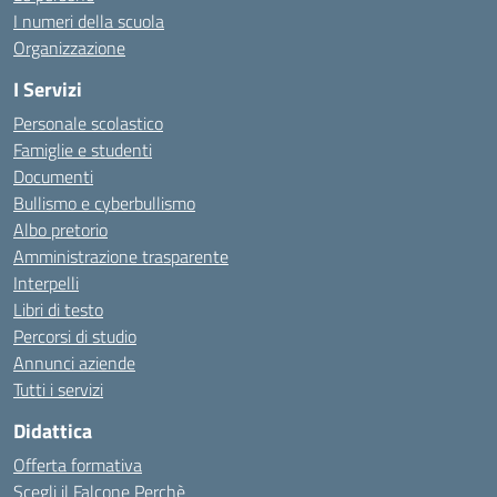
I numeri della scuola
Organizzazione
I Servizi
Personale scolastico
Famiglie e studenti
Documenti
Bullismo e cyberbullismo
Albo pretorio
Amministrazione trasparente
Interpelli
Libri di testo
Percorsi di studio
Annunci aziende
Tutti i servizi
Didattica
Offerta formativa
Scegli il Falcone Perchè