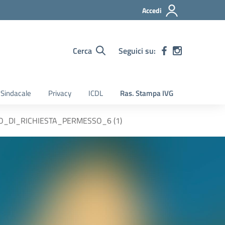
Accedi
Cerca
Seguici su:
Sindacale
Privacy
ICDL
Ras. Stampa IVG
_DI_RICHIESTA_PERMESSO_6 (1)