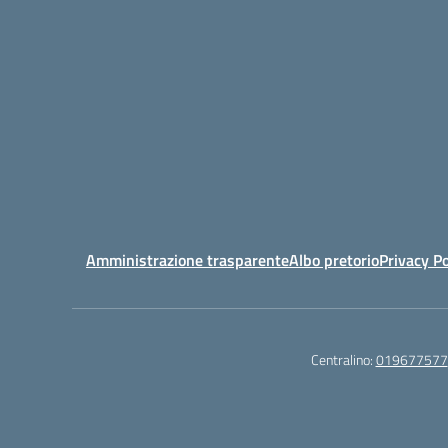
Amministrazione trasparente
Albo pretorio
Privacy Po
Centralino:
019677577