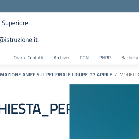
a Superiore
istruzione.it
la scuola
Orari e Contatti
Archivio
PON
PNRR
Bacheca 
MAZIONE ANIEF SUL PEI-FINALE LIGURE-27 APRILE
MODELLO
HIESTA_PERMESSO_6