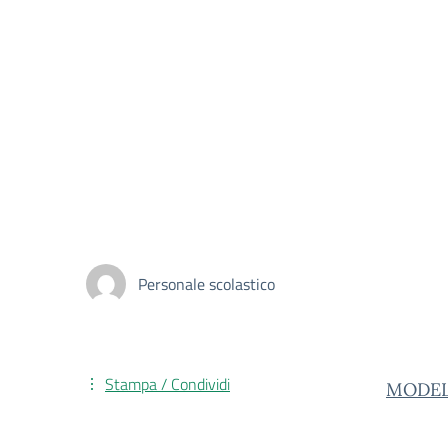
Personale scolastico
Stampa / Condividi
MODEL