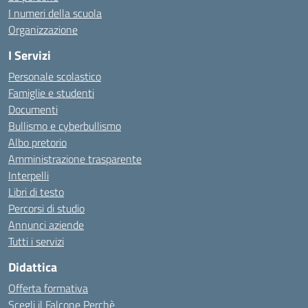
I numeri della scuola
Organizzazione
I Servizi
Personale scolastico
Famiglie e studenti
Documenti
Bullismo e cyberbullismo
Albo pretorio
Amministrazione trasparente
Interpelli
Libri di testo
Percorsi di studio
Annunci aziende
Tutti i servizi
Didattica
Offerta formativa
Scegli il Falcone Perchè