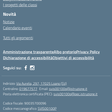
I progetti delle classi
Novità
Notizie
Calendario eventi
Tutti gli argomenti
Amministrazione trasparente
Albo pretorio
Privacy Policy
Dichiarazione di accessibilità
Obiettivi di accessibilità
Seguici su:
Indirizzo:
Via Aurelia, 297, 17025 Loano (SV)
Centralino:
019677577
Email:
svis00100p@istruzione.it
Posta elettronica certificata (PEC):
svis00100p@pec.istruzione.it
Codice fiscale: 90035700096
Codice meccanografico:
SVIS00100P