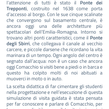
l’attenzione di tutti è stato il
Ponte dei
Trepponti
, costruito nel 1638 come porta
d’accesso al borgo. Con le sue cinque scalinate
che convergono sul basamento centrale, è
ancora oggi una delle architetture più
spettacolari dell’Emilia-Romagna. Intorno si
trovano altri ponti caratteristici, come il
Ponte
degli Sbirri
, che collegava il canale al vecchio
carcere, e piccole darsene che ricordano la vita
marinara di un tempo. Ogni angolo del centro è
segnato dall’acqua: non è un caso che ancora
oggi Comacchio si visiti bene a piedi o in barca e
questo ha colpito molti di noi abituati a
muoverci in moto o in auto.
La scelta didattica di far cimentare gli studenti
nella progettazione e nell’esecuzione di questa
simulazione di visita guidata è stata pensata
per far conoscere e parlare di Comacchio, per