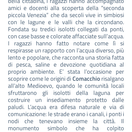
della cittadina, i ragazzi hanno accompagnato
amici e docenti alla scoperta della “seconda
piccola Venezia” che da secoli vive in simbiosi
con le lagune e le valli che la circondano.
Fondata su tredici isolotti collegati da ponti,
con case basse e colorate affacciate sull’acqua.
I ragazzi hanno fatto notare come lì si
respirasse un rapporto con l’acqua diverso, più
lento e popolare, che racconta una storia fatta
di pesca, saline e devozione quotidiana al
proprio ambiente. E’ stata l’occasione per
scoprire come le origini di
Comacchio
risalgano
all’alto Medioevo, quando le comunità locali
sfruttarono gli isolotti della laguna per
costruire un insediamento protetto dalle
paludi. L’acqua era difesa naturale e via di
comunicazione: le strade erano i canali, i ponti i
nodi che tenevano insieme la città. Il
monumento simbolo che ha colpito