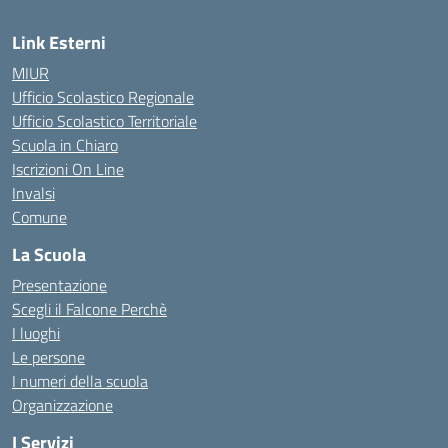
Link Esterni
MIUR
Ufficio Scolastico Regionale
Ufficio Scolastico Territoriale
Scuola in Chiaro
Iscrizioni On Line
Invalsi
Comune
La Scuola
Presentazione
Scegli il Falcone Perchè
I luoghi
Le persone
I numeri della scuola
Organizzazione
I Servizi