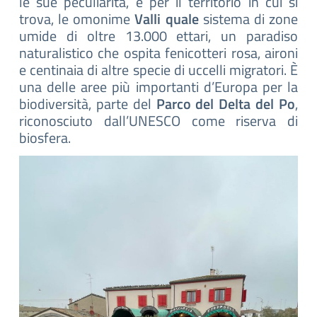
le sue peculiarità, e per il territorio in cui si
trova, le omonime
Valli quale
sistema di zone
umide di oltre 13.000 ettari, un paradiso
naturalistico che ospita fenicotteri rosa, aironi
e centinaia di altre specie di uccelli migratori. È
una delle aree più importanti d’Europa per la
biodiversità, parte del
Parco del Delta del Po
,
riconosciuto dall’UNESCO come riserva di
biosfera.