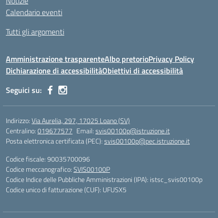
Notizie
Calendario eventi
Tutti gli argomenti
Amministrazione trasparente
Albo pretorio
Privacy Policy
Dichiarazione di accessibilità
Obiettivi di accessibilità
Seguici su:
Indirizzo:
Via Aurelia, 297, 17025 Loano (SV)
Centralino:
019677577
Email:
svis00100p@istruzione.it
Posta elettronica certificata (PEC):
svis00100p@pec.istruzione.it
Codice fiscale: 90035700096
Codice meccanografico:
SVIS00100P
Codice Indice delle Pubbliche Amministrazioni (IPA): istsc_svis00100p
Codice unico di fatturazione (CUF): UFUSX5