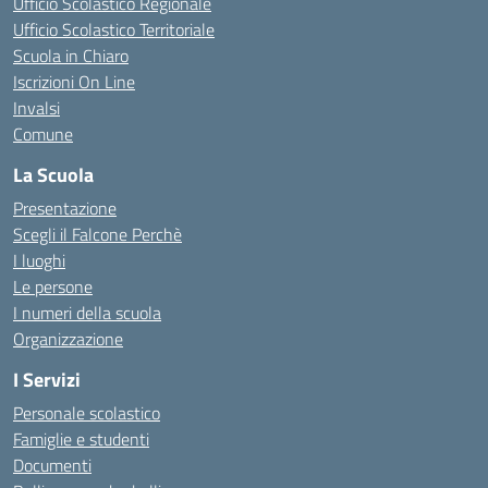
Ufficio Scolastico Regionale
Ufficio Scolastico Territoriale
Scuola in Chiaro
Iscrizioni On Line
Invalsi
Comune
La Scuola
Presentazione
Scegli il Falcone Perchè
I luoghi
Le persone
I numeri della scuola
Organizzazione
I Servizi
Personale scolastico
Famiglie e studenti
Documenti