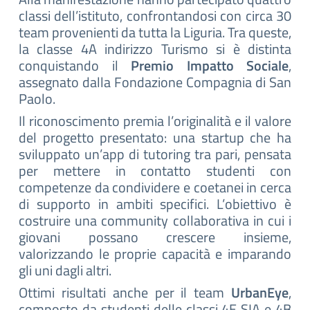
classi dell’istituto, confrontandosi con circa 30
team provenienti da tutta la Liguria. Tra queste,
la classe 4A indirizzo Turismo si è distinta
conquistando il
Premio Impatto Sociale
,
assegnato dalla Fondazione Compagnia di San
Paolo.
Il riconoscimento premia l’originalità e il valore
del progetto presentato: una startup che ha
sviluppato un’app di tutoring tra pari, pensata
per mettere in contatto studenti con
competenze da condividere e coetanei in cerca
di supporto in ambiti specifici. L’obiettivo è
costruire una community collaborativa in cui i
giovani possano crescere insieme,
valorizzando le proprie capacità e imparando
gli uni dagli altri.
Ottimi risultati anche per il team
UrbanEye
,
composto da studenti delle classi 4E SIA e 4B