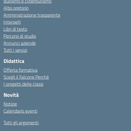
Bullismo e cyberbullismo
Albo pretorio
Amministrazione trasparente
Interpelli
Libri di testo
Percorsi di studio
Annunci aziende
Tutti i servizi
Didattica
Offerta formativa
Scegli il Falcone Perchè
I progetti delle classi
Novità
Notizie
Calendario eventi
Tutti gli argomenti