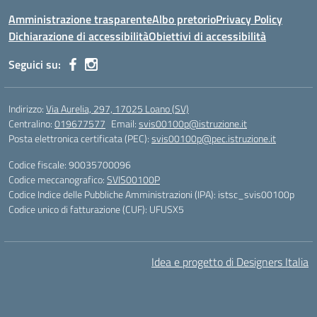
Amministrazione trasparente
Albo pretorio
Privacy Policy
Dichiarazione di accessibilità
Obiettivi di accessibilità
Seguici su:
Indirizzo:
Via Aurelia, 297, 17025 Loano (SV)
Centralino:
019677577
Email:
svis00100p@istruzione.it
Posta elettronica certificata (PEC):
svis00100p@pec.istruzione.it
Codice fiscale: 90035700096
Codice meccanografico:
SVIS00100P
Codice Indice delle Pubbliche Amministrazioni (IPA): istsc_svis00100p
Codice unico di fatturazione (CUF): UFUSX5
Idea e progetto di Designers Italia