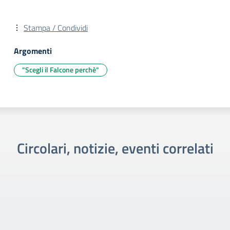
Stampa / Condividi
Argomenti
"Scegli il Falcone perchè"
Circolari, notizie, eventi correlati