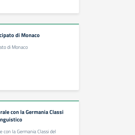
cipato di Monaco
pato di Monaco
rale con la Germania Classi
inguistico
e con la Germania Classi del