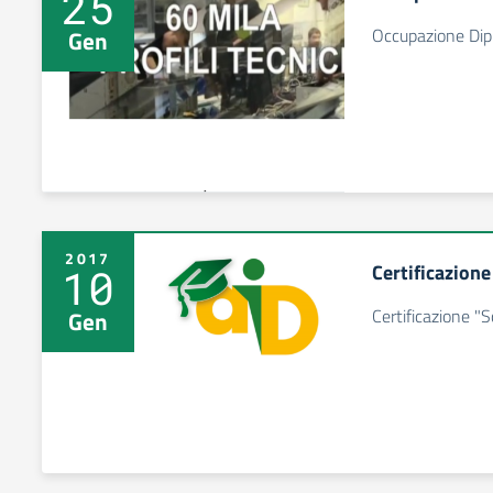
25
Occupazione Dipl
Gen
2017
Certificazion
10
Certificazione "
Gen