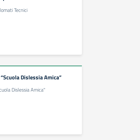
omati Tecnici
e “Scuola Dislessia Amica”
Scuola Dislessia Amica"