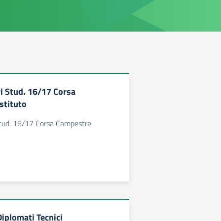
vi Stud. 16/17 Corsa
stituto
Stud. 16/17 Corsa Campestre
iplomati Tecnici