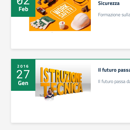
Sicurezza
Feb
Formazione sulla
2016
Il futuro pass
27
Il futuro passa d
Gen