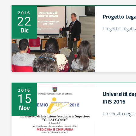
2016
Progetto Legal
22
Progetto Legalità
Dic
2016
Università de
15
IRIS 2016
Nov
Università degli