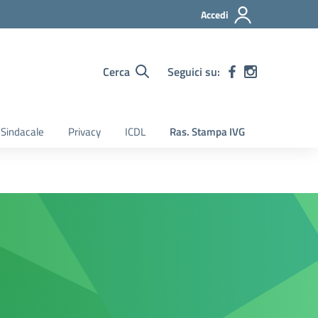
Accedi
Cerca
Seguici su:
Sindacale
Privacy
ICDL
Ras. Stampa IVG