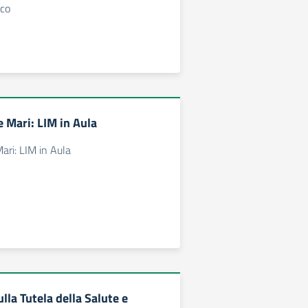
ico
 Mari: LIM in Aula
ri: LIM in Aula
la Tutela della Salute e