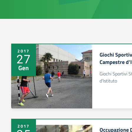
2017
Giochi Sporti
27
Campestre d’I
Gen
Giochi Sportivi 
d'Istituto
2017
Occupazione D