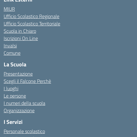
MIUR
Ufficio Scolastico Regionale
Ufficio Scolastico Territoriale
Scuola in Chiaro
Iscrizioni On Line
Invalsi
Comune
La Scuola
Presentazione
Scegli il Falcone Perchè
I luoghi
Le persone
I numeri della scuola
Organizzazione
I Servizi
Personale scolastico