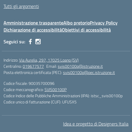
Tutti gli argomenti
Amministrazione trasparente
Albo pretorio
Privacy Policy
Dichiarazione di accessibilità
Obiettivi di accessibilità
Seguici su:
Indirizzo:
Via Aurelia, 297, 17025 Loano (SV)
Centralino:
019677577
Email:
svis00100p@istruzione.it
Posta elettronica certificata (PEC):
svis00100p@pec.istruzione.it
Codice fiscale: 90035700096
Codice meccanografico:
SVIS00100P
Codice Indice delle Pubbliche Amministrazioni (IPA): istsc_svis00100p
Codice unico di fatturazione (CUF): UFUSX5
Idea e progetto di Designers Italia