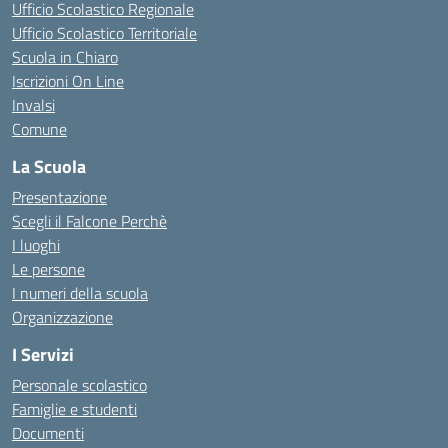
Ufficio Scolastico Regionale
Ufficio Scolastico Territoriale
Scuola in Chiaro
Iscrizioni On Line
Invalsi
Comune
La Scuola
Presentazione
Scegli il Falcone Perchè
I luoghi
Le persone
I numeri della scuola
Organizzazione
I Servizi
Personale scolastico
Famiglie e studenti
Documenti