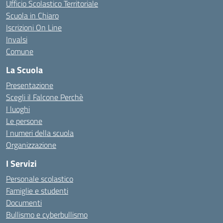
Ufficio Scolastico Territoriale
Scuola in Chiaro
Iscrizioni On Line
Invalsi
Comune
La Scuola
Presentazione
Scegli il Falcone Perchè
I luoghi
Le persone
I numeri della scuola
Organizzazione
I Servizi
Personale scolastico
Famiglie e studenti
Documenti
Bullismo e cyberbullismo