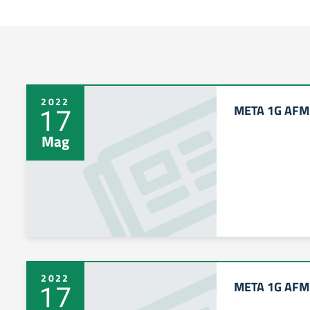
2022
META 1G AFM 
17
Mag
2022
META 1G AFM 
17