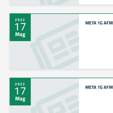
2022
META 1G AFM 
17
Mag
2022
META 1G AFM 
17
Mag