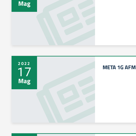
Mag
2022
META 1G AFM 
17
Mag