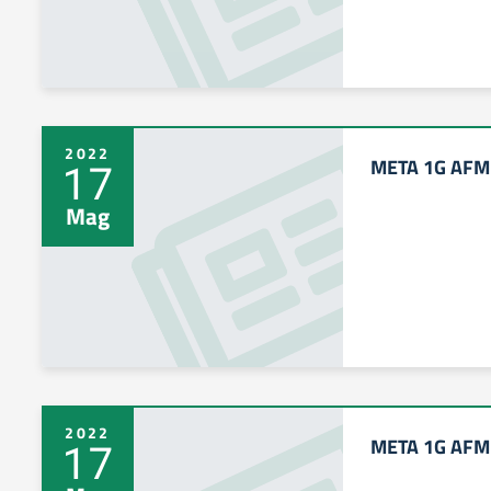
2022
META 1G AFM 
17
Mag
2022
META 1G AFM 
17