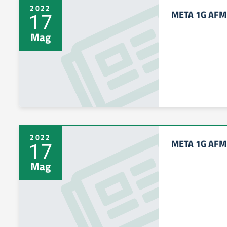
2022
META 1G AFM 
17
Mag
2022
META 1G AFM 
17
Mag