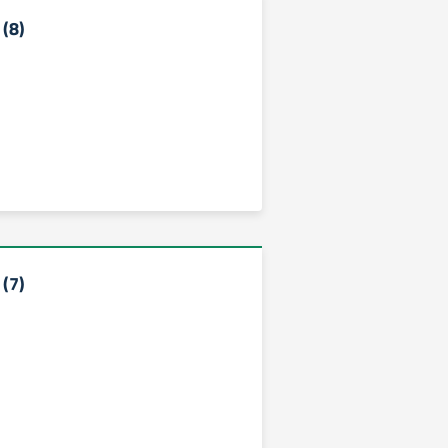
(8)
(7)