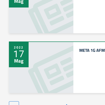
Mag
2022
META 1G AFM 
17
Mag