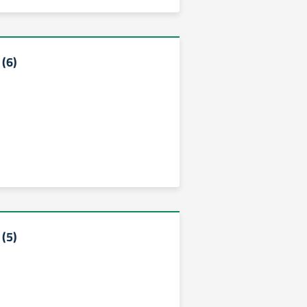
(6)
(5)