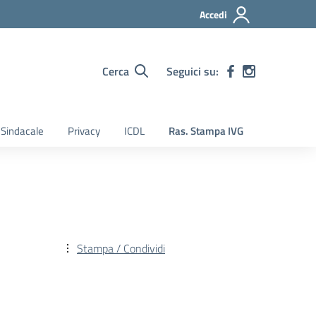
Accedi
Cerca
Seguici su:
Sindacale
Privacy
ICDL
Ras. Stampa IVG
Stampa / Condividi