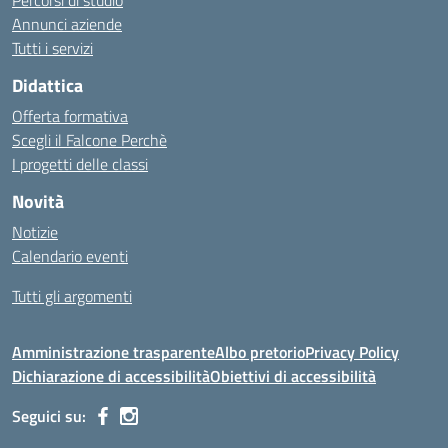
Percorsi di studio
Annunci aziende
Tutti i servizi
Didattica
Offerta formativa
Scegli il Falcone Perchè
I progetti delle classi
Novità
Notizie
Calendario eventi
Tutti gli argomenti
Amministrazione trasparente
Albo pretorio
Privacy Policy
Dichiarazione di accessibilità
Obiettivi di accessibilità
Seguici su: