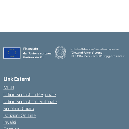
Istituto d'Istruzione Secondaria Superiore
"Giovanni Falcone" Loano
Tel. 019677577 - svis00100p@istruzione.it
— Visita la pagina iniziale della scuola
Link Esterni
MIUR
Ufficio Scolastico Regionale
Ufficio Scolastico Territoriale
Scuola in Chiaro
Iscrizioni On Line
Invalsi