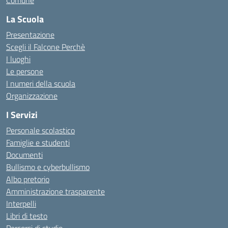
Comune
La Scuola
Presentazione
Scegli il Falcone Perchè
I luoghi
Le persone
I numeri della scuola
Organizzazione
I Servizi
Personale scolastico
Famiglie e studenti
Documenti
Bullismo e cyberbullismo
Albo pretorio
Amministrazione trasparente
Interpelli
Libri di testo