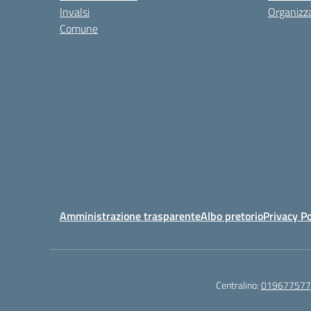
Invalsi
Organizz
Comune
Amministrazione trasparente
Albo pretorio
Privacy Po
Centralino:
019677577