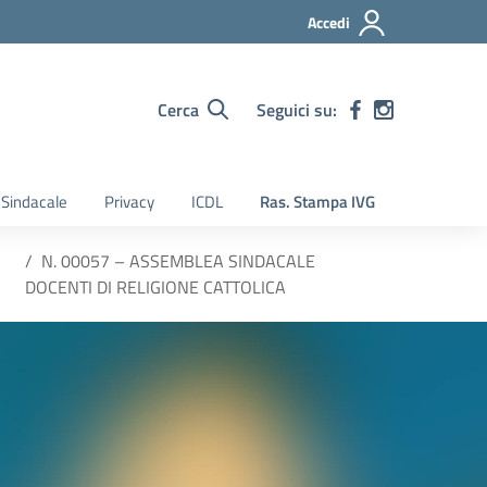
Accedi
Cerca
Seguici su:
Sindacale
Privacy
ICDL
Ras. Stampa IVG
N. 00057 – ASSEMBLEA SINDACALE
DOCENTI DI RELIGIONE CATTOLICA