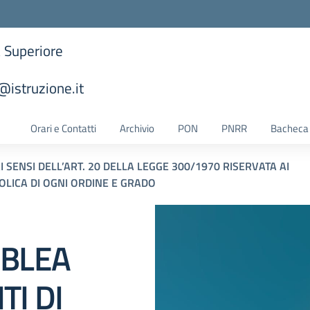
a Superiore
istruzione.it
la scuola
Orari e Contatti
Archivio
PON
PNRR
Bacheca 
SENSI DELL’ART. 20 DELLA LEGGE 300/1970 RISERVATA AI
TOLICA DI OGNI ORDINE E GRADO
MBLEA
I DI