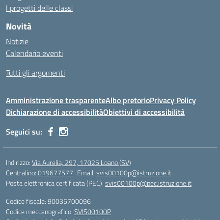
I progetti delle classi
Novità
Notizie
Calendario eventi
Tutti gli argomenti
Amministrazione trasparente
Albo pretorio
Privacy Policy
Dichiarazione di accessibilità
Obiettivi di accessibilità
Seguici su:
Indirizzo:
Via Aurelia, 297, 17025 Loano (SV)
Centralino:
019677577
Email:
svis00100p@istruzione.it
Posta elettronica certificata (PEC):
svis00100p@pec.istruzione.it
Codice fiscale: 90035700096
Codice meccanografico:
SVIS00100P