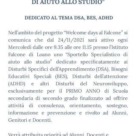
DI AIUTO ALLO STUDIO”
DEDICATO AL TEMA DSA, BES, ADHD
Nell’ambito del progetto “Welcome days al Falcone” si
comunica che dal 24/11/2021 sarà attivo ogni
Mercoledì dalle ore 9.35 alle ore 11.15 presso l’Istituto
Falcone di Loano uno “Sportello Specialistico di
aiuto allo studio” dedicato specificatamente ai
Disturbi Specifici dell’Apprendimento (DSA), Bisogni
Educativi Speciali (BES), Disturbi dell’attenzione
(ADHD) e altri Disturbi del Neurosviluppo,
esclusivamente per il PRIMO ANNO di Scuola
secondaria di secondo grado finalizzato ad offrire
attività di consulenza, orientamento, sostegno,
informazione e prevenzione e rivolto ad Alunni,
Genitori e Docenti.
Verrà attribuita priorità ad Alunni, Docenti e