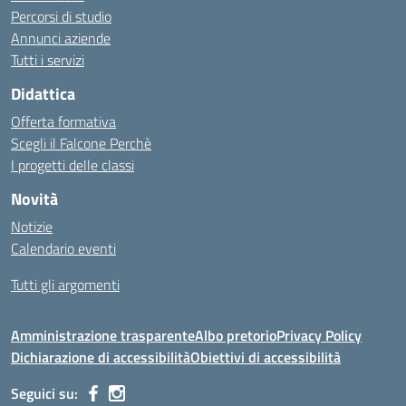
Percorsi di studio
Annunci aziende
Tutti i servizi
Didattica
Offerta formativa
Scegli il Falcone Perchè
I progetti delle classi
Novità
Notizie
Calendario eventi
Tutti gli argomenti
Amministrazione trasparente
Albo pretorio
Privacy Policy
Dichiarazione di accessibilità
Obiettivi di accessibilità
Seguici su: