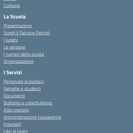
Comune
La Scuola
Presentazione
Scegli il Falcone Perchè
I luoghi
Le persone
I numeri della scuola
Organizzazione
I Servizi
Personale scolastico
Famiglie e studenti
Documenti
Bullismo e cyberbullismo
Albo pretorio
Amministrazione trasparente
Interpelli
Libri di testo