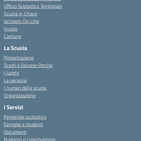
Ufficio Scolastico Territoriale
Scuola in Chiaro
Iscrizioni On Line
Invalsi
Comune
La Scuola
Presentazione
Scegli il Falcone Perchè
I luoghi
Le persone
I numeri della scuola
Organizzazione
I Servizi
Personale scolastico
Famiglie e studenti
Documenti
Bullismo e cyberbullismo