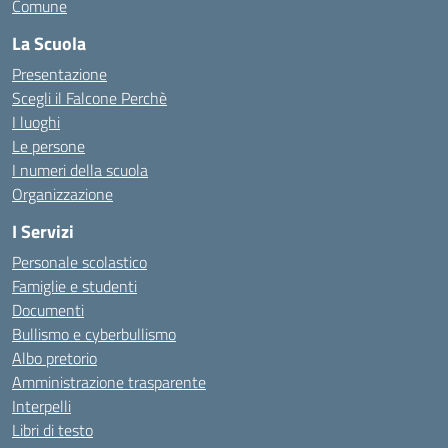
Comune
La Scuola
Presentazione
Scegli il Falcone Perchè
I luoghi
Le persone
I numeri della scuola
Organizzazione
I Servizi
Personale scolastico
Famiglie e studenti
Documenti
Bullismo e cyberbullismo
Albo pretorio
Amministrazione trasparente
Interpelli
Libri di testo