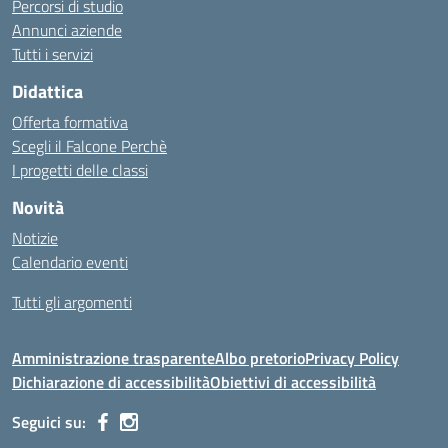
Percorsi di studio
Annunci aziende
Tutti i servizi
Didattica
Offerta formativa
Scegli il Falcone Perchè
I progetti delle classi
Novità
Notizie
Calendario eventi
Tutti gli argomenti
Amministrazione trasparente
Albo pretorio
Privacy Policy
Dichiarazione di accessibilità
Obiettivi di accessibilità
Seguici su: