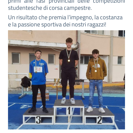
primi alle fasi provinciali delle competizioni
studentesche di corsa campestre.
Un risultato che premia l’impegno, la costanza
e la passione sportiva dei nostri ragazzi!