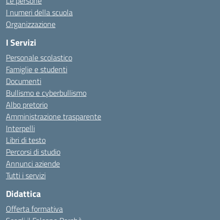
Le persone
I numeri della scuola
Organizzazione
I Servizi
Personale scolastico
Famiglie e studenti
Documenti
Bullismo e cyberbullismo
Albo pretorio
Amministrazione trasparente
Interpelli
Libri di testo
Percorsi di studio
Annunci aziende
Tutti i servizi
Didattica
Offerta formativa