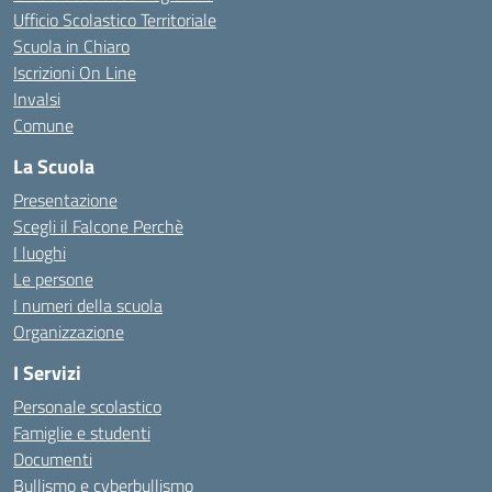
Ufficio Scolastico Territoriale
Scuola in Chiaro
Iscrizioni On Line
Invalsi
Comune
La Scuola
Presentazione
Scegli il Falcone Perchè
I luoghi
Le persone
I numeri della scuola
Organizzazione
I Servizi
Personale scolastico
Famiglie e studenti
Documenti
Bullismo e cyberbullismo