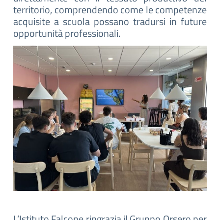
territorio, comprendendo come le competenze
acquisite a scuola possano tradursi in future
opportunità professionali.
L’Istituto Falcone ringrazia il Gruppo Orsero per