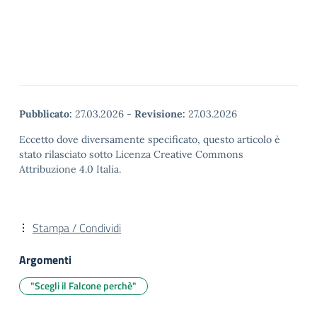
Pubblicato:
27.03.2026
-
Revisione:
27.03.2026
Eccetto dove diversamente specificato, questo articolo è
stato rilasciato sotto Licenza Creative Commons
Attribuzione 4.0 Italia.
Stampa / Condividi
Argomenti
"Scegli il Falcone perchè"