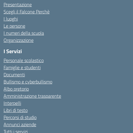
Presentazione
Scegli il Falcone Perchè
I luoghi
Le persone
I numeri della scuola
Organizzazione
I Servizi
Personale scolastico
Famiglie e studenti
Documenti
Bullismo e cyberbullismo
Albo pretorio
Amministrazione trasparente
Interpelli
Libri di testo
Percorsi di studio
Annunci aziende
Tutti i servizi