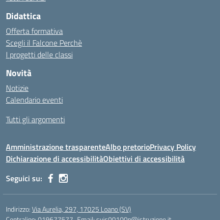
Didattica
Offerta formativa
Scegli il Falcone Perchè
I progetti delle classi
Novità
Notizie
Calendario eventi
Tutti gli argomenti
Amministrazione trasparente
Albo pretorio
Privacy Policy
Dichiarazione di accessibilità
Obiettivi di accessibilità
Seguici su:
Indirizzo:
Via Aurelia, 297, 17025 Loano (SV)
Centralino:
019677577
Email:
svis00100p@istruzione.it