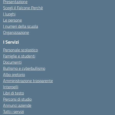
Presentazione
Scegli il Falcone Perchè
I luoghi
Le persone
I numeri della scuola
Organizzazione
I Servizi
Personale scolastico
Famiglie e studenti
Documenti
Bullismo e cyberbullismo
Albo pretorio
Amministrazione trasparente
Interpelli
Libri di testo
Percorsi di studio
Annunci aziende
Tutti i servizi