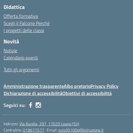
Didattica
Offerta formativa
Scegli il Falcone Perchè
I progetti delle classi
Novità
Notizie
Calendario eventi
Tutti gli argomenti
Amministrazione trasparente
Albo pretorio
Privacy Policy
Dichiarazione di accessibilità
Obiettivi di accessibilità
Seguici su:
Indirizzo:
Via Aurelia, 297, 17025 Loano (SV)
Centralino:
019677577
Email:
svis00100p@istruzione.it