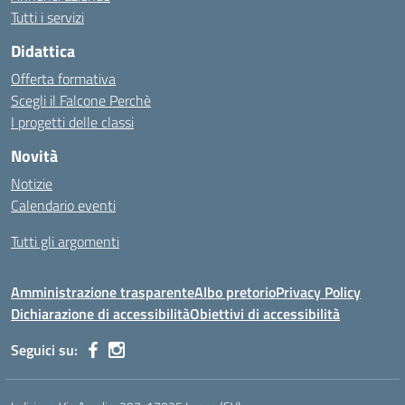
Tutti i servizi
Didattica
Offerta formativa
Scegli il Falcone Perchè
I progetti delle classi
Novità
Notizie
Calendario eventi
Tutti gli argomenti
Amministrazione trasparente
Albo pretorio
Privacy Policy
Dichiarazione di accessibilità
Obiettivi di accessibilità
Seguici su: