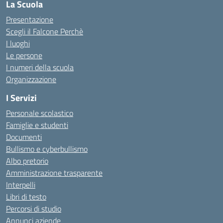
La Scuola
Presentazione
Scegli il Falcone Perchè
I luoghi
Le persone
I numeri della scuola
Organizzazione
I Servizi
Personale scolastico
Famiglie e studenti
Documenti
Bullismo e cyberbullismo
Albo pretorio
Amministrazione trasparente
Interpelli
Libri di testo
Percorsi di studio
Annunci aziende