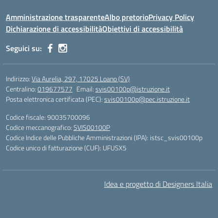
Amministrazione trasparente
Albo pretorio
Privacy Policy
Dichiarazione di accessibilità
Obiettivi di accessibilità
Seguici su:
Indirizzo:
Via Aurelia, 297, 17025 Loano (SV)
Centralino:
019677577
Email:
svis00100p@istruzione.it
Posta elettronica certificata (PEC):
svis00100p@pec.istruzione.it
Codice fiscale: 90035700096
Codice meccanografico:
SVIS00100P
Codice Indice delle Pubbliche Amministrazioni (IPA): istsc_svis00100p
Codice unico di fatturazione (CUF): UFUSX5
Idea e progetto di Designers Italia