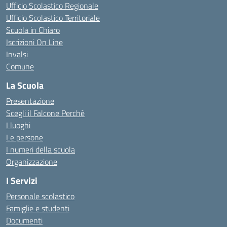
Ufficio Scolastico Regionale
Ufficio Scolastico Territoriale
Scuola in Chiaro
Iscrizioni On Line
Invalsi
Comune
La Scuola
Presentazione
Scegli il Falcone Perchè
I luoghi
Le persone
I numeri della scuola
Organizzazione
I Servizi
Personale scolastico
Famiglie e studenti
Documenti