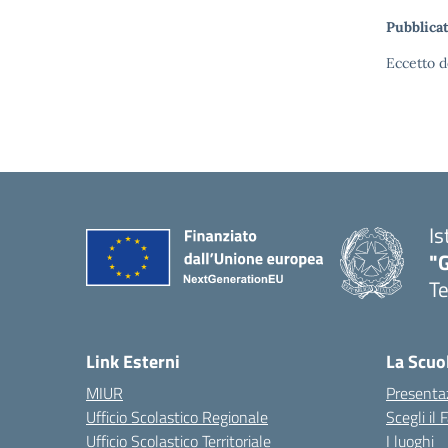
Pubblicat
Eccetto d
Is
"
T
— 
Link Esterni
La Scuo
MIUR
Presenta
Ufficio Scolastico Regionale
Scegli il
Ufficio Scolastico Territoriale
I luoghi