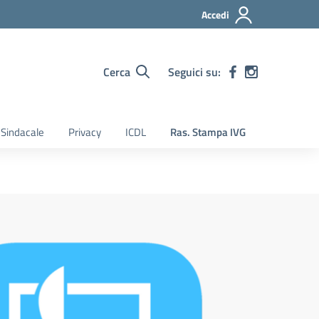
Accedi
Cerca
Seguici su:
Sindacale
Privacy
ICDL
Ras. Stampa IVG