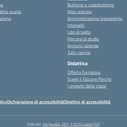
ne
Bullismo e cyberbullismo
della scuola
Albo pretorio
azione
Amministrazione trasparente
Interpelli
Libri di testo
Percorsi di studio
Annunci aziende
Tutti i servizi
Didattica
Offerta formativa
Scegli il Falcone Perchè
I progetti delle classi
licy
Dichiarazione di accessibilità
Obiettivi di accessibilità
Indirizzo:
Via Aurelia, 297, 17025 Loano (SV)