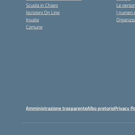
Scuola in Chiaro
Le perso
Iscrizioni On Line
I numeri 
Invalsi
Organizz
Comune
Amministrazione trasparente
Albo pretorio
Privacy Po