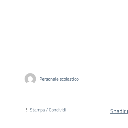
Personale scolastico
Stampa / Condividi
Snadir