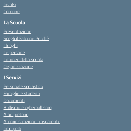
Invalsi
Comune
La Scuola
Presentazione
Scegli il Falcone Perchè
I luoghi
Le persone
I numeri della scuola
Organizzazione
I Servizi
Personale scolastico
Famiglie e studenti
Documenti
Bullismo e cyberbullismo
Albo pretorio
Amministrazione trasparente
Interpelli