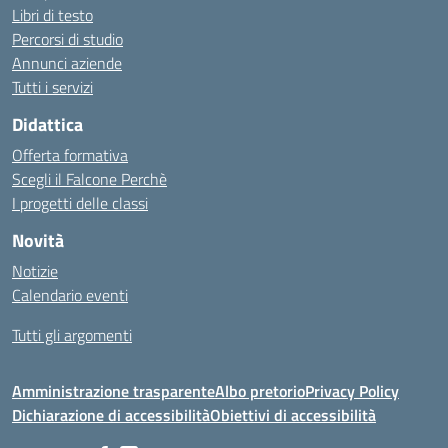
Libri di testo
Percorsi di studio
Annunci aziende
Tutti i servizi
Didattica
Offerta formativa
Scegli il Falcone Perchè
I progetti delle classi
Novità
Notizie
Calendario eventi
Tutti gli argomenti
Amministrazione trasparente
Albo pretorio
Privacy Policy
Dichiarazione di accessibilità
Obiettivi di accessibilità