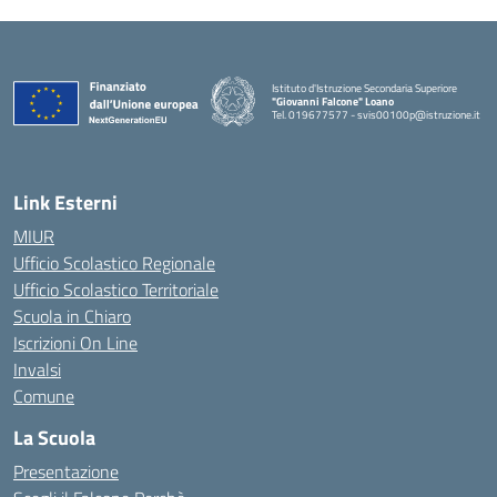
Istituto d'Istruzione Secondaria Superiore
"Giovanni Falcone" Loano
Tel. 019677577 - svis00100p@istruzione.it
— Visita la pagina iniziale della scuola
Link Esterni
MIUR
Ufficio Scolastico Regionale
Ufficio Scolastico Territoriale
Scuola in Chiaro
Iscrizioni On Line
Invalsi
Comune
La Scuola
Presentazione