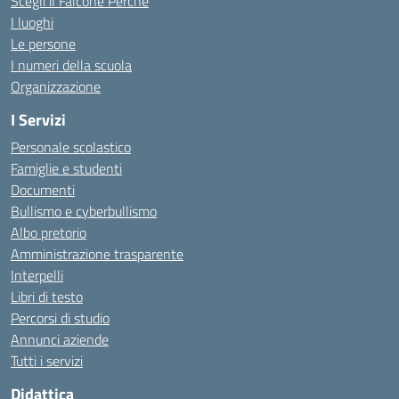
Scegli il Falcone Perchè
I luoghi
Le persone
I numeri della scuola
Organizzazione
I Servizi
Personale scolastico
Famiglie e studenti
Documenti
Bullismo e cyberbullismo
Albo pretorio
Amministrazione trasparente
Interpelli
Libri di testo
Percorsi di studio
Annunci aziende
Tutti i servizi
Didattica