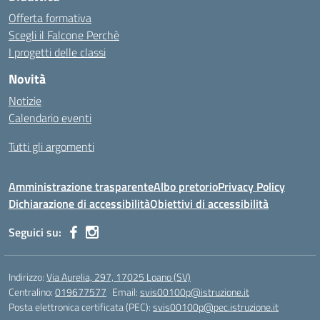
Offerta formativa
Scegli il Falcone Perchè
I progetti delle classi
Novità
Notizie
Calendario eventi
Tutti gli argomenti
Amministrazione trasparente
Albo pretorio
Privacy Policy
Dichiarazione di accessibilità
Obiettivi di accessibilità
Seguici su:
Indirizzo:
Via Aurelia, 297, 17025 Loano (SV)
Centralino:
019677577
Email:
svis00100p@istruzione.it
Posta elettronica certificata (PEC):
svis00100p@pec.istruzione.it