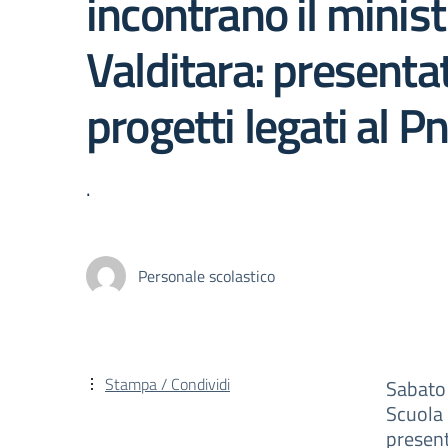
incontrano il minist
Valditara: presentat
progetti legati al Pn
.
Personale scolastico
Stampa / Condividi
Sabato 
Scuola
present