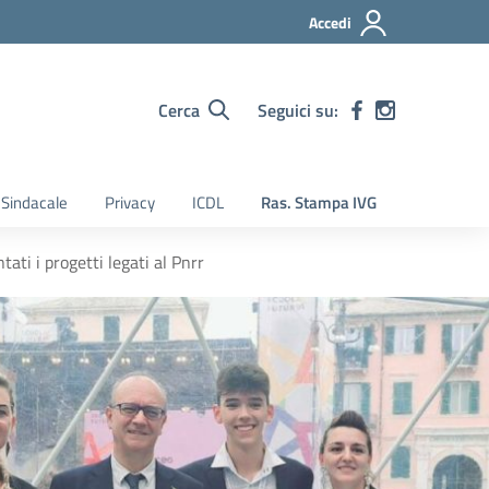
Accedi
Cerca
Seguici su:
Sindacale
Privacy
ICDL
Ras. Stampa IVG
ati i progetti legati al Pnrr