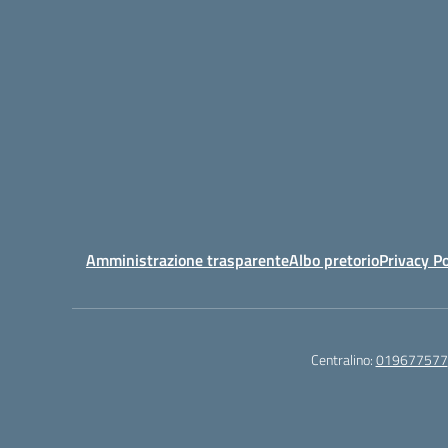
Amministrazione trasparente
Albo pretorio
Privacy Po
Centralino:
019677577