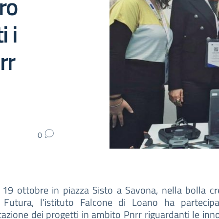
ro
i i
rr
0
19 ottobre in piazza Sisto a Savona, nella bolla c
 Futura, l’istituto Falcone di Loano ha partecipa
azione dei progetti in ambito Pnrr riguardanti le inn