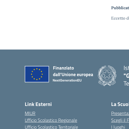
Pubblicat
Eccetto d
Is
"
T
— 
Link Esterni
La Scuo
MIUR
Presenta
Ufficio Scolastico Regionale
Scegli il
Ufficio Scolastico Territoriale
I luoghi