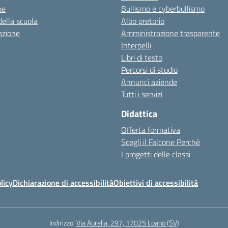
ne
Bullismo e cyberbullismo
della scuola
Albo pretorio
azione
Amministrazione trasparente
Interpelli
Libri di testo
Percorsi di studio
Annunci aziende
Tutti i servizi
Didattica
Offerta formativa
Scegli il Falcone Perchè
I progetti delle classi
licy
Dichiarazione di accessibilità
Obiettivi di accessibilità
Indirizzo:
Via Aurelia, 297, 17025 Loano (SV)