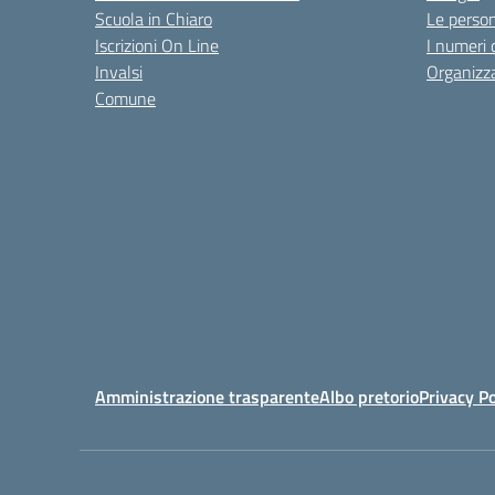
Scuola in Chiaro
Le perso
Iscrizioni On Line
I numeri 
Invalsi
Organizz
Comune
Amministrazione trasparente
Albo pretorio
Privacy Po