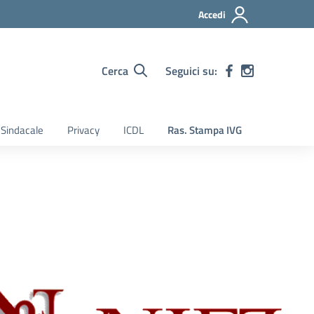
Accedi
Cerca
Seguici su:
Sindacale
Privacy
ICDL
Ras. Stampa IVG