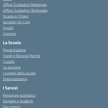
Ufficio Scolastico Regionale
Ufficio Scolastico Territoriale
Scuola in Chiaro
Iscrizioni On Line
Invalsi
Comune
La Scuola
Presentazione
Scegli il Falcone Perchè
I luoghi
Le persone
I numeri della scuola
Organizzazione
I Servizi
Personale scolastico
Famiglie e studenti
Documenti