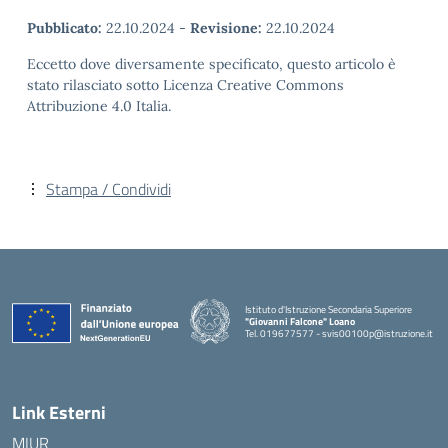
Pubblicato:
22.10.2024
-
Revisione:
22.10.2024
Eccetto dove diversamente specificato, questo articolo è
stato rilasciato sotto Licenza Creative Commons
Attribuzione 4.0 Italia.
Stampa / Condividi
Istituto d'Istruzione Secondaria Superiore
"Giovanni Falcone" Loano
Tel. 019677577 - svis00100p@istruzione.it
— Visita la pagina iniziale della scuola
Link Esterni
MIUR