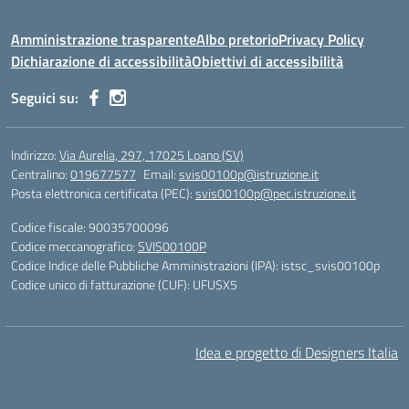
Amministrazione trasparente
Albo pretorio
Privacy Policy
Dichiarazione di accessibilità
Obiettivi di accessibilità
Seguici su:
Indirizzo:
Via Aurelia, 297, 17025 Loano (SV)
Centralino:
019677577
Email:
svis00100p@istruzione.it
Posta elettronica certificata (PEC):
svis00100p@pec.istruzione.it
Codice fiscale: 90035700096
Codice meccanografico:
SVIS00100P
Codice Indice delle Pubbliche Amministrazioni (IPA): istsc_svis00100p
Codice unico di fatturazione (CUF): UFUSX5
Idea e progetto di Designers Italia