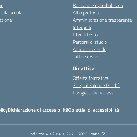
ne
Bullismo e cyberbullismo
della scuola
Albo pretorio
azione
Amministrazione trasparente
Interpelli
Libri di testo
Percorsi di studio
Annunci aziende
Tutti i servizi
Didattica
Offerta formativa
Scegli il Falcone Perchè
I progetti delle classi
licy
Dichiarazione di accessibilità
Obiettivi di accessibilità
Indirizzo:
Via Aurelia, 297, 17025 Loano (SV)