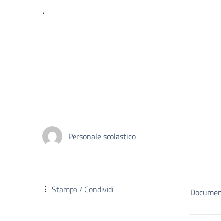
.
Personale scolastico
Stampa / Condividi
Document