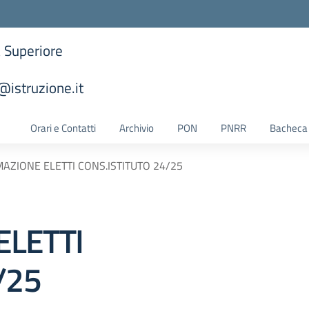
a Superiore
istruzione.it
la scuola
Orari e Contatti
Archivio
PON
PNRR
Bacheca 
AZIONE ELETTI CONS.ISTITUTO 24/25
LETTI
/25