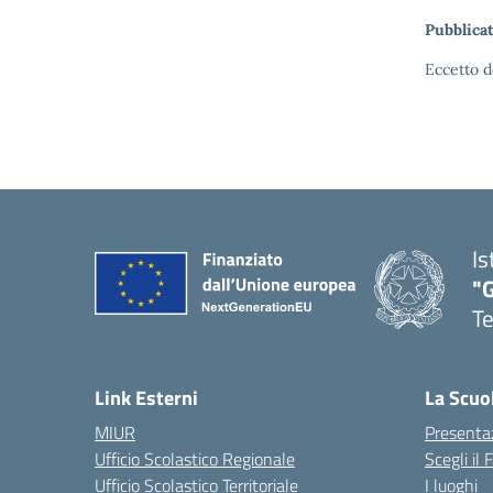
Pubblicat
Eccetto d
Is
"
T
— 
Link Esterni
La Scuo
MIUR
Presenta
Ufficio Scolastico Regionale
Scegli il
Ufficio Scolastico Territoriale
I luoghi