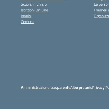
Scuola in Chiaro
Le perso
Iscrizioni On Line
I numeri 
Invalsi
Organizz
Comune
Amministrazione trasparente
Albo pretorio
Privacy Po