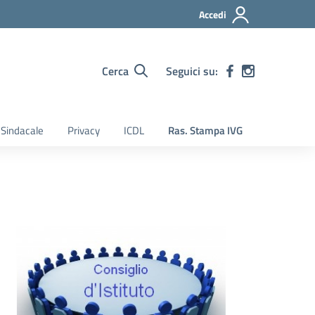
Accedi
Cerca
Seguici su:
Sindacale
Privacy
ICDL
Ras. Stampa IVG