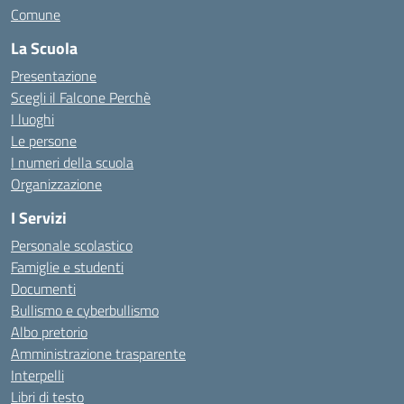
Comune
La Scuola
Presentazione
Scegli il Falcone Perchè
I luoghi
Le persone
I numeri della scuola
Organizzazione
I Servizi
Personale scolastico
Famiglie e studenti
Documenti
Bullismo e cyberbullismo
Albo pretorio
Amministrazione trasparente
Interpelli
Libri di testo