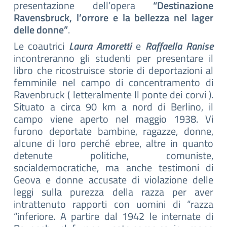
presentazione dell’opera
“Destinazione
Ravensbruck, l’orrore e la bellezza nel lager
delle donne”
.
Le coautrici
Laura Amoretti
e
Raffaella Ranise
incontreranno gli studenti per presentare il
libro che ricostruisce storie di deportazioni al
femminile nel campo di concentramento di
Ravenbruck ( letteralmente Il ponte dei corvi ).
Situato a circa 90 km a nord di Berlino, il
campo viene aperto nel maggio 1938. Vi
furono deportate bambine, ragazze, donne,
alcune di loro perché ebree, altre in quanto
detenute politiche, comuniste,
socialdemocratiche, ma anche testimoni di
Geova e donne accusate di violazione delle
leggi sulla purezza della razza per aver
intrattenuto rapporti con uomini di “razza
“inferiore. A partire dal 1942 le internate di