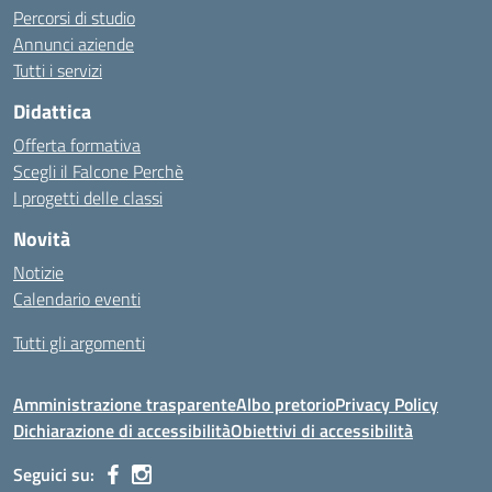
Percorsi di studio
Annunci aziende
Tutti i servizi
Didattica
Offerta formativa
Scegli il Falcone Perchè
I progetti delle classi
Novità
Notizie
Calendario eventi
Tutti gli argomenti
Amministrazione trasparente
Albo pretorio
Privacy Policy
Dichiarazione di accessibilità
Obiettivi di accessibilità
Seguici su: