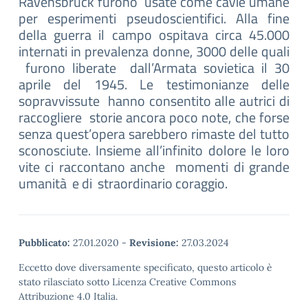
Ravensbruck furono usate come cavie umane
per esperimenti pseudoscientifici. Alla fine
della guerra il campo ospitava circa 45.000
internati in prevalenza donne, 3000 delle quali
furono liberate dall’Armata sovietica il 30
aprile del 1945. Le testimonianze delle
sopravvissute hanno consentito alle autrici di
raccogliere storie ancora poco note, che forse
senza quest’opera sarebbero rimaste del tutto
sconosciute. Insieme all’infinito dolore le loro
vite ci raccontano anche momenti di grande
umanità e di straordinario coraggio.
Pubblicato:
27.01.2020
-
Revisione:
27.03.2024
Eccetto dove diversamente specificato, questo articolo è
stato rilasciato sotto Licenza Creative Commons
Attribuzione 4.0 Italia.