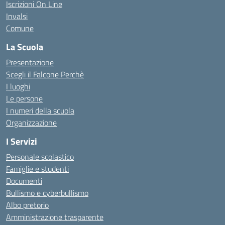
Iscrizioni On Line
Invalsi
Comune
La Scuola
Presentazione
Scegli il Falcone Perchè
I luoghi
Le persone
I numeri della scuola
Organizzazione
I Servizi
Personale scolastico
Famiglie e studenti
Documenti
Bullismo e cyberbullismo
Albo pretorio
Amministrazione trasparente