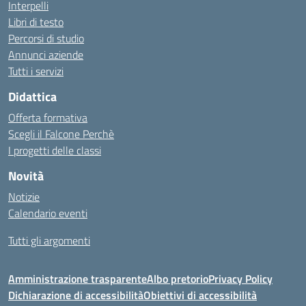
Interpelli
Libri di testo
Percorsi di studio
Annunci aziende
Tutti i servizi
Didattica
Offerta formativa
Scegli il Falcone Perchè
I progetti delle classi
Novità
Notizie
Calendario eventi
Tutti gli argomenti
Amministrazione trasparente
Albo pretorio
Privacy Policy
Dichiarazione di accessibilità
Obiettivi di accessibilità