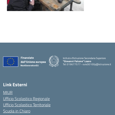
Istituto d'Istruzione Secondaria Superiore
"Giovanni Falcone" Loano
Tel. 019677577 - svis00100p@istruzione.it
— Visita la pagina iniziale della scuola
Link Esterni
MIUR
Ufficio Scolastico Regionale
Ufficio Scolastico Territoriale
Scuola in Chiaro