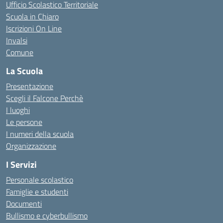
Ufficio Scolastico Territoriale
Scuola in Chiaro
Iscrizioni On Line
Invalsi
Comune
La Scuola
Presentazione
Scegli il Falcone Perchè
I luoghi
Le persone
I numeri della scuola
Organizzazione
I Servizi
Personale scolastico
Famiglie e studenti
Documenti
Bullismo e cyberbullismo