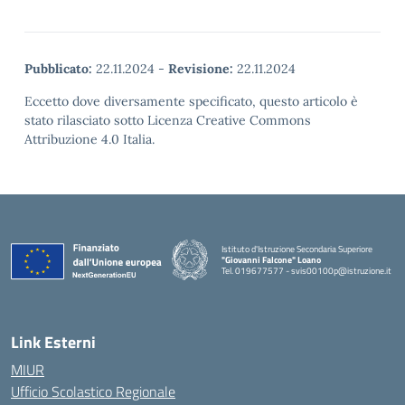
Pubblicato:
22.11.2024
-
Revisione:
22.11.2024
Eccetto dove diversamente specificato, questo articolo è
stato rilasciato sotto Licenza Creative Commons
Attribuzione 4.0 Italia.
Istituto d'Istruzione Secondaria Superiore
"Giovanni Falcone" Loano
Tel. 019677577 - svis00100p@istruzione.it
— Visita la pagina iniziale della scuola
Link Esterni
MIUR
Ufficio Scolastico Regionale