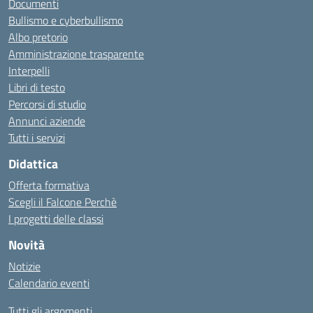
Documenti
Bullismo e cyberbullismo
Albo pretorio
Amministrazione trasparente
Interpelli
Libri di testo
Percorsi di studio
Annunci aziende
Tutti i servizi
Didattica
Offerta formativa
Scegli il Falcone Perchè
I progetti delle classi
Novità
Notizie
Calendario eventi
Tutti gli argomenti