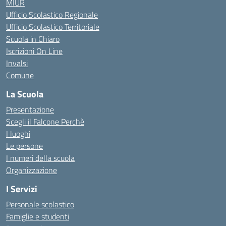
MIUR
Ufficio Scolastico Regionale
Ufficio Scolastico Territoriale
Scuola in Chiaro
Iscrizioni On Line
Invalsi
Comune
La Scuola
Presentazione
Scegli il Falcone Perchè
I luoghi
Le persone
I numeri della scuola
Organizzazione
I Servizi
Personale scolastico
Famiglie e studenti