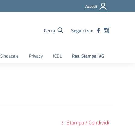
Accedi
Cerca
Seguici su:
Sindacale
Privacy
ICDL
Ras. Stampa IVG
Stampa / Condividi