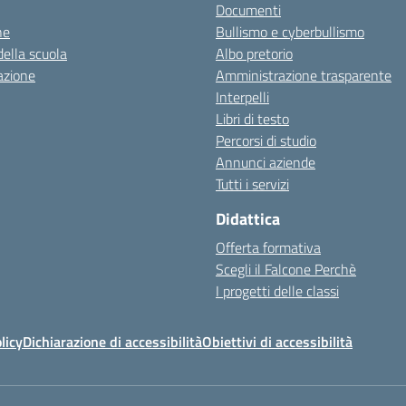
Documenti
ne
Bullismo e cyberbullismo
della scuola
Albo pretorio
azione
Amministrazione trasparente
Interpelli
Libri di testo
Percorsi di studio
Annunci aziende
Tutti i servizi
Didattica
Offerta formativa
Scegli il Falcone Perchè
I progetti delle classi
licy
Dichiarazione di accessibilità
Obiettivi di accessibilità