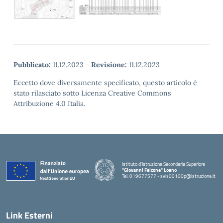
Pubblicato:
11.12.2023
-
Revisione:
11.12.2023
Eccetto dove diversamente specificato, questo articolo è
stato rilasciato sotto Licenza Creative Commons
Attribuzione 4.0 Italia.
Istituto d'Istruzione Secondaria Superiore
"Giovanni Falcone" Loano
Tel. 019677577 - svis00100p@istruzione.it
— Visita la pagina iniziale della scuola
Link Esterni