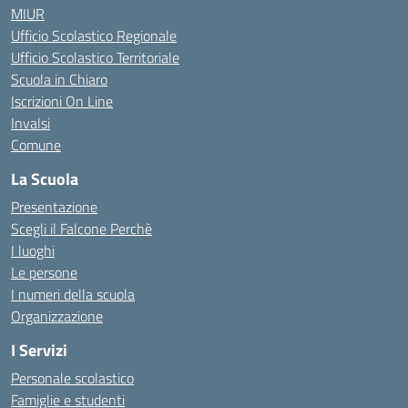
MIUR
Ufficio Scolastico Regionale
Ufficio Scolastico Territoriale
Scuola in Chiaro
Iscrizioni On Line
Invalsi
Comune
La Scuola
Presentazione
Scegli il Falcone Perchè
I luoghi
Le persone
I numeri della scuola
Organizzazione
I Servizi
Personale scolastico
Famiglie e studenti