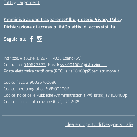
Tutti gli argomenti
Amministrazione trasparente
Albo pretorio
Privacy Policy
Dichiarazione di accessibilità
Obiettivi di accessibilità
Seguici su:
Indirizzo:
Via Aurelia, 297, 17025 Loano (SV)
Centralino:
019677577
Email:
svis00100p@istruzione.it
Posta elettronica certificata (PEC):
svis00100p@pec.istruzione.it
Codice fiscale: 90035700096
Codice meccanografico:
SVIS00100P
Codice Indice delle Pubbliche Amministrazioni (IPA): istsc_svis00100p
Codice unico di fatturazione (CUF): UFUSX5
Idea e progetto di Designers Italia