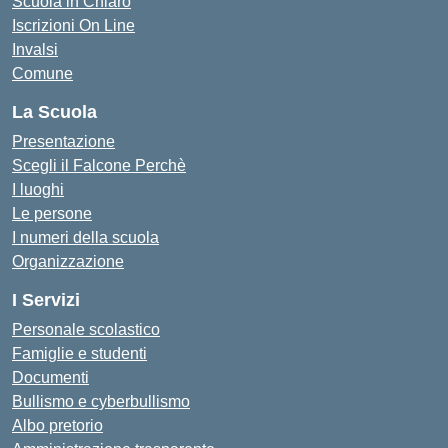
Scuola in Chiaro
Iscrizioni On Line
Invalsi
Comune
La Scuola
Presentazione
Scegli il Falcone Perchè
I luoghi
Le persone
I numeri della scuola
Organizzazione
I Servizi
Personale scolastico
Famiglie e studenti
Documenti
Bullismo e cyberbullismo
Albo pretorio