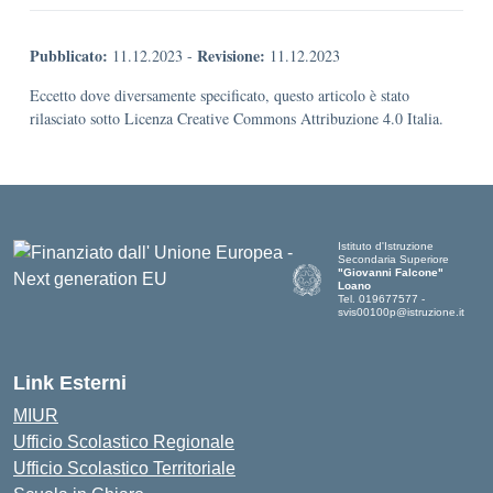
Pubblicato:
Revisione:
11.12.2023
-
11.12.2023
Eccetto dove diversamente specificato, questo articolo è stato
rilasciato sotto Licenza Creative Commons Attribuzione 4.0 Italia.
Istituto d'Istruzione
Secondaria Superiore
"Giovanni Falcone"
Loano
Tel. 019677577 -
svis00100p@istruzione.it
— Visita la pagina iniziale dell
Link Esterni
MIUR
Ufficio Scolastico Regionale
Ufficio Scolastico Territoriale