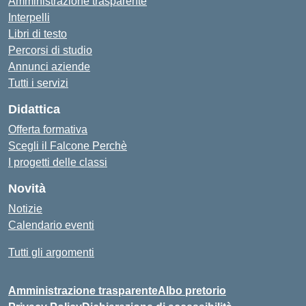
Amministrazione trasparente
Interpelli
Libri di testo
Percorsi di studio
Annunci aziende
Tutti i servizi
Didattica
Offerta formativa
Scegli il Falcone Perchè
I progetti delle classi
Novità
Notizie
Calendario eventi
Tutti gli argomenti
Amministrazione trasparente
Albo pretorio