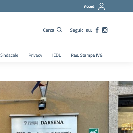
Accedi
Cerca
Seguici su:
Sindacale
Privacy
ICDL
Ras. Stampa IVG