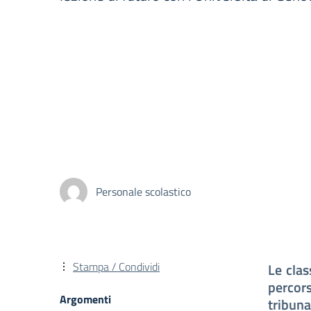
Personale scolastico
Stampa / Condividi
Le clas
percor
Argomenti
tribuna