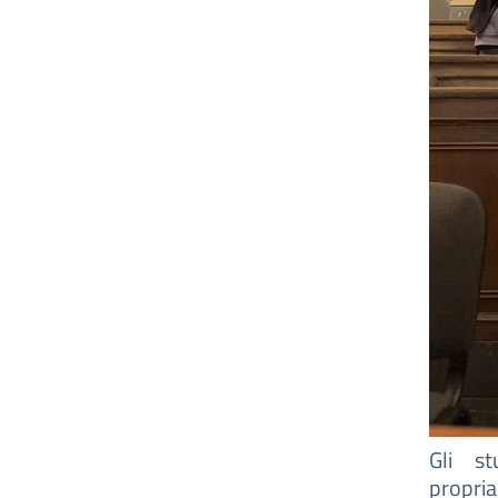
Gli s
propri