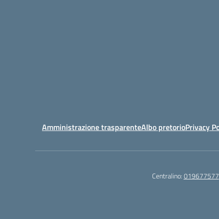
Amministrazione trasparente
Albo pretorio
Privacy Po
Centralino:
019677577