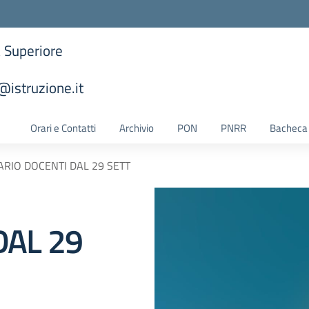
a Superiore
istruzione.it
la scuola
Orari e Contatti
Archivio
PON
PNRR
Bacheca 
RIO DOCENTI DAL 29 SETT
DAL 29