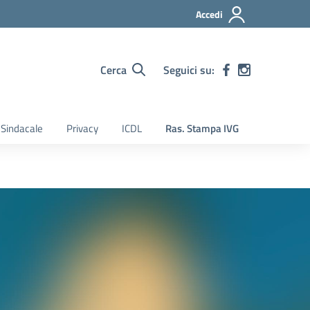
Accedi
Cerca
Seguici su:
Sindacale
Privacy
ICDL
Ras. Stampa IVG