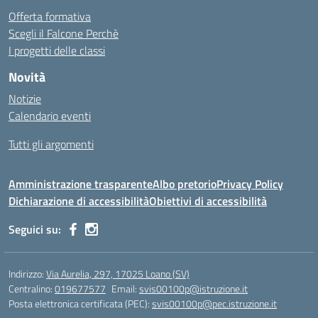
Offerta formativa
Scegli il Falcone Perchè
I progetti delle classi
Novità
Notizie
Calendario eventi
Tutti gli argomenti
Amministrazione trasparente
Albo pretorio
Privacy Policy
Dichiarazione di accessibilità
Obiettivi di accessibilità
Seguici su:
Indirizzo:
Via Aurelia, 297, 17025 Loano (SV)
Centralino:
019677577
Email:
svis00100p@istruzione.it
Posta elettronica certificata (PEC):
svis00100p@pec.istruzione.it