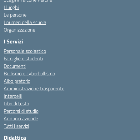
I luoghi
Le persone
I numeri della scuola
Organizzazione
I Servizi
Personale scolastico
Famiglie e studenti
Documenti
Bullismo e cyberbullismo
Albo pretorio
Amministrazione trasparente
Interpelli
Libri di testo
Percorsi di studio
Annunci aziende
Tutti i servizi
Didattica