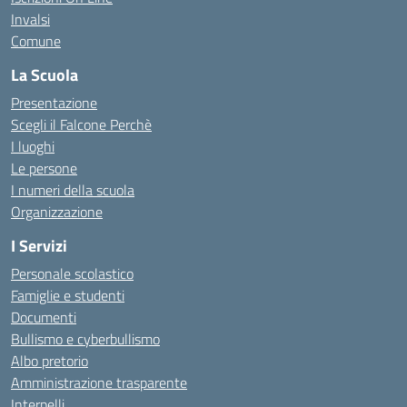
Invalsi
Comune
La Scuola
Presentazione
Scegli il Falcone Perchè
I luoghi
Le persone
I numeri della scuola
Organizzazione
I Servizi
Personale scolastico
Famiglie e studenti
Documenti
Bullismo e cyberbullismo
Albo pretorio
Amministrazione trasparente
Interpelli