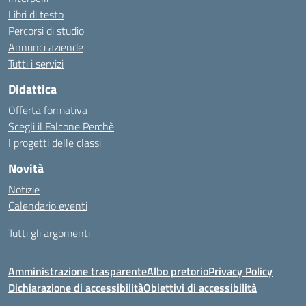
Libri di testo
Percorsi di studio
Annunci aziende
Tutti i servizi
Didattica
Offerta formativa
Scegli il Falcone Perchè
I progetti delle classi
Novità
Notizie
Calendario eventi
Tutti gli argomenti
Amministrazione trasparente
Albo pretorio
Privacy Policy
Dichiarazione di accessibilità
Obiettivi di accessibilità